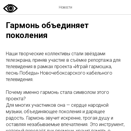
Новости
Гармонь объединяет
поколения
Наши творческие коллективы стали звёздами
телеэкрана, приняв участие в съёмке репортажа для
телевидения в рамках проекта «Играй гармошка,
песнь Победы» Новочебоксарского кабельного
телевидения.
Почему именно гармонь стала символом этого
проекта?
Для многих участников она — сердце народной
музыки, объединяющее поколения и дарящее
радость. Гармонь звучит искренне, трогая душу и
оставляя незабываемые впечатления. Это инструмент,
который передаёт дух времени, хранит память о