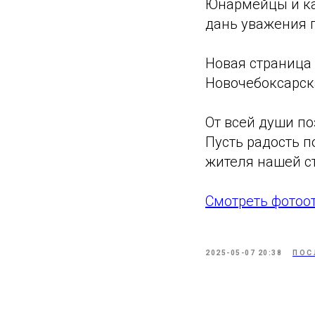
Юнармейцы и ка
дань уважения 
Новая страница 
Новочебоксарск
От всей души п
Пусть радость 
жителя нашей с
Смотреть фотоо
2025-05-07 20:38
ПОС