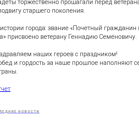
деты торжественно прошагали перед ветерана
подвигу старшего поколения.
истории города: звание «Почетный гражданин 
а» присвоено ветерану Геннадию Семёновичу.
оздравляем наших героев с праздником!
побед и гордость за наше прошлое наполняют 
траны.
тчет
ЛЕДНИЕ НОВОСТИ