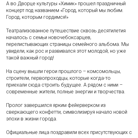
А во Дворце культуры «Химик» прошел праздничный
концерт под названием «Город, который мы любим.
Город, которым гордимся!»
Театрализованное путешествие сквозь десятилетия
началось с семьи новочебоксарцев,
перелистывающих страницы семейного альбома. Мы
увидели, как рос и развивался этот молодой, но уже
такой важный город!
На сцену вышли герои прошлого – комсомольцы,
строители, первопроходцы, которые когда-то
приехали сюда строить будущее. А рядом с ними –
современные жители, полные энергии и творчества.
Пролог завершился ярким фейерверком из
сверкающего конфетти, символизируя начало новой
эпохи в жизни города.
Официальные лица поздравили всех присутствующих с