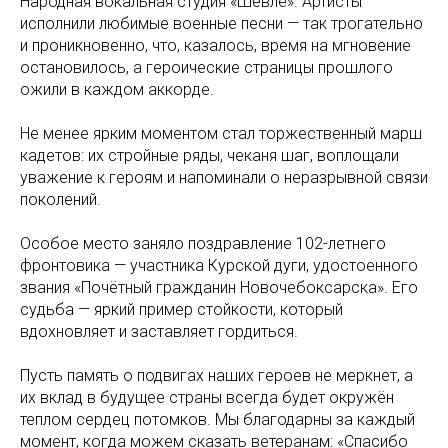
Народная вокальная студия «Шевле». Артисты
исполнили любимые военные песни — так трогательно
и проникновенно, что, казалось, время на мгновение
остановилось, а героические страницы прошлого
ожили в каждом аккорде.
Не менее ярким моментом стал торжественный марш
кадетов: их стройные ряды, чеканя шаг, воплощали
уважение к героям и напоминали о неразрывной связи
поколений.
Особое место заняло поздравление 102-летнего
фронтовика — участника Курской дуги, удостоенного
звания «Почётный гражданин Новочебоксарска». Его
судьба — яркий пример стойкости, который
вдохновляет и заставляет гордиться.
Пусть память о подвигах наших героев не меркнет, а
их вклад в будущее страны всегда будет окружён
теплом сердец потомков. Мы благодарны за каждый
момент, когда можем сказать ветеранам: «Спасибо