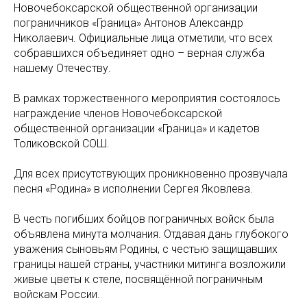
Новочебоксарской общественной организации
пограничников «Граница» Антонов Александр
Николаевич. Официальные лица отметили, что всех
собравшихся объединяет одно – верная служба
нашему Отечеству.
В рамках торжественного мероприятия состоялось
награждение членов Новочебоксарской
общественной организации «Граница» и кадетов
Толиковской СОШ.
Для всех присутствующих проникновенно прозвучала
песня «Родина» в исполнении Сергея Яковлева.
В честь погибших бойцов пограничных войск была
объявлена минута молчания. Отдавая дань глубокого
уважения сыновьям Родины, с честью защищавших
границы нашей страны, участники митинга возложили
живые цветы к стеле, посвящённой пограничным
войскам России.