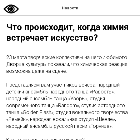
Новости
Что происходит, когда химия
встречает искусство?
23 марта творческие коллективы нашего любимого
Дворца культуры показали, что химическая реакция
возможна даже на сцене.
Представляем вам участников вечера: народный
детский ансамбль народного танца «Радость»,
народный ансамбль танца «Узоры», студия
современного танца «Random», студия эстрадного
танца «Golden Flash», студия вокального творчества
«Ремейк», народная вокальная студия «Шевле»,
народный ансамбль русской песни «Горница».
Кто-то сказал, что наука скучная?