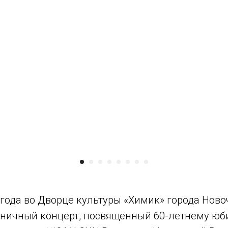
 года во Дворце культуры «Химик» города Нов
дничный концерт, посвящённый 60-летнему ю