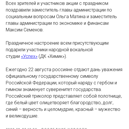
Всех зрителей и участников акции с праздником
поздравили заместитель главы администрации по
социальным вопросам Ольга Матина и заместитель
главы администрации по экономике и финансам
Максим Семенов.
Праздничное настроение всем присутствующим
подарили участники народной вокальной
студии
«Успех»
(ДК «Химик»).
Ежегодно 22 августа россияне отдают дань уважения
официальному государственному символу
Российской Федерации, который наряду с гербом и
гимном знаменует суверенитет государства.
Российский триколор представляет собой полотнище,
где белый цвет олицетворяет благородство, долг,
синий – верность и целомудрие, красный – мужество
и великодушие.