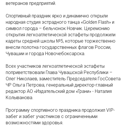
ветеранов предприятий.
Спортивный праздник ярко и динамично открыли
народная студия эстрадного танца «Golden Flash» и
символ города – бельчонок Новчик. Церемонию
открытия легкоатлетической эстафеты продолжили
кадеты средней школы №5, которые торжественно
внесли полотна государственных флагов России,
Чувашии и города Новочебоксарска.
Всех участников легкоатлетической эстафеты
поприветствовали Глава Чувашской Республики –
Олег Николаев, заместитель Председателя ГосСовета
ЧР Ольга Петрова, генеральный директор-главный
редактор АО «Издательский дом «Грани» - Наталия
Колыванова.
Программу спортивного праздника продолжил VIP-
забег и забег участников с ограниченными
возможностями здоровья.