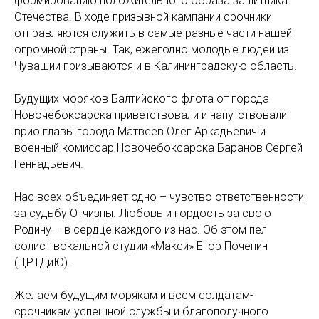
формированию положительного образа защитника
Отечества. В ходе призывной кампании срочники
отправляются служить в самые разные части нашей
огромной страны. Так, ежегодно молодые людей из
Чувашии призываются и в Калининградскую область.
Будущих моряков Балтийского флота от города
Новочебоксарска приветствовали и напутствовали
врио главы города Матвеев Олег Аркадьевич и
военный комиссар Новочебоксарска Баранов Сергей
Геннадьевич.
Нас всех объединяет одно – чувство ответственности
за судьбу Отчизны. Любовь и гордость за свою
Родину – в сердце каждого из нас. Об этом пел
солист вокальной студии «Макси» Егор Почепин
(ЦРТДиЮ).
Желаем будущим морякам и всем солдатам-
срочникам успешной службы и благополучного