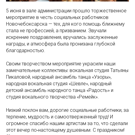
5 июня в зале администрации прошло торжественное
мероприятие в честь социальных работников
Новочебоксарска — тех, для кого помощь ближнему
стала не профессией, а призванием. Звучали
искренние поздравления, вручались заслуженные
награды, и атмосфера была пронизана глубокой
благодарностью.
Своим творчеством мероприятие украсили наши
замечательные коллективы: вокальная студия Татьяны
Пикаловой, народный ансамбль танца «Узоры»,
народная вокальная студия «Шевле», народный
детский ансамбль народного танца «Радость» и
студия вокального творчества «Ремейк».
Низкий поклон вам, дорогие социальные работники, за
терпение, мудрость и самоотверженный труд! И
огромное спасибо нашим артистам за то, что сделали
этот вечер по‑настоящему душевным. С праздником!