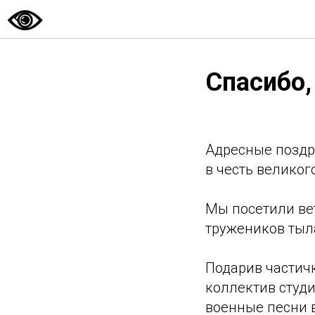
Спасибо,
Адресные поздр
в честь великог
Мы посетили ве
тружеников тыл
Подарив частичк
коллектив студ
военные песни 