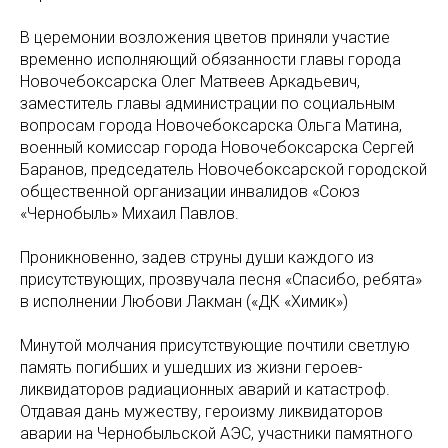
В церемонии возложения цветов приняли участие
временно исполняющий обязанности главы города
Новочебоксарска Олег Матвеев Аркадьевич,
заместитель главы администрации по социальным
вопросам города Новочебоксарска Ольга Матина,
военный комиссар города Новочебоксарска Сергей
Баранов, председатель Новочебоксарской городской
общественной организации инвалидов «Союз
«Чернобыль» Михаил Павлов.
Проникновенно, задев струны души каждого из
присутствующих, прозвучала песня «Спасибо, ребята»
в исполнении Любови Лакман («ДК «Химик»)
Минутой молчания присутствующие почтили светлую
память погибших и ушедших из жизни героев-
ликвидаторов радиационных аварий и катастроф.
Отдавая дань мужеству, героизму ликвидаторов
аварии на Чернобыльской АЭС, участники памятного